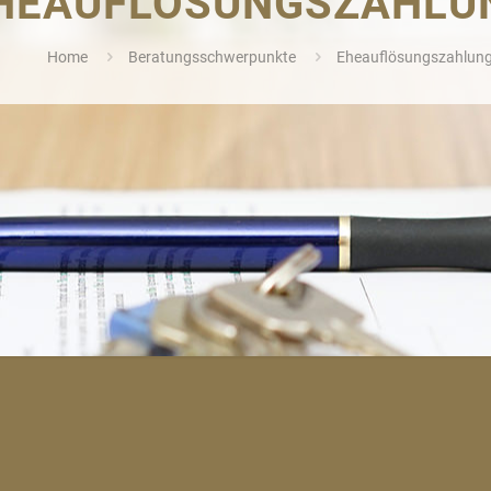
HEAUFLÖSUNGSZAHLU
Home
Beratungsschwerpunkte
Eheauflösungszahlun