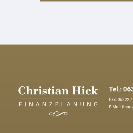
Tel.: 0
Fax: 06322 /
E-Mail:
finan