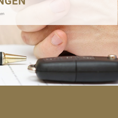
NGEN
gen