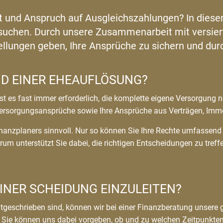
 und Anspruch auf Ausgleichszahlungen? In diesem F
uchen. Durch unsere Zusammenarbeit mit versiert
tellungen geben, Ihre Ansprüche zu sichern und du
D EINER EHEAUFLÖSUNG?
 ist es fast immer erforderlich, die komplette eigene Versorgu
ersorgungsansprüche sowie Ihre Ansprüche aus Verträgen, Immo
n Finanzplaners sinnvoll. Nur so können Sie Ihre Rechte umfasse
um unterstützt Sie dabei, die richtigen Entscheidungen zu tref
INER SCHEIDUNG EINZULEITEN?
eschrieben sind, können wir bei einer Finanzberatung unsere grö
 Sie können uns dabei vorgeben, ob und zu welchen Zeitpunkten