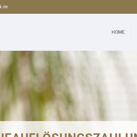
k.de
HOME