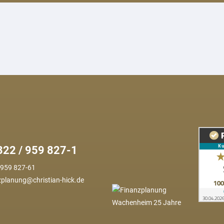
6322 / 959 827-1
 959 827-61
zplanung@christian-hick.de