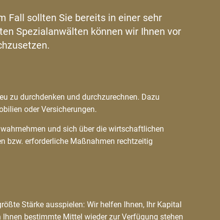
all sollten Sie bereits in einer sehr
en Spezialanwälten können wir Ihnen vor
rchzusetzen.
ng neu zu durchdenken und durchzurechnen. Dazu
bilien oder Versicherungen.
nd wahrnehmen und sich über die wirtschaftlichen
fen bzw. erforderliche Maßnahmen rechtzeitig
ßte Stärke ausspielen: Wir helfen Ihnen, Ihr Kapital
 Ihnen bestimmte Mittel wieder zur Verfügung stehen